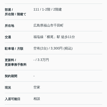
111 / 1-2階 / 2階建
部屋 /
所在階 / 階建て
広島県
福山市
千田町
所在地
福塩線
「
横尾
」駅 徒歩11分
交通
空有(2台) / 3,300円 (税込)
駐車場 / 月額
- / 3.3万円
更新料 /
更新事務手数料
-
契約期間
空家
現況
相談
入居可能日