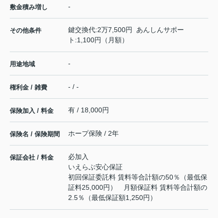
-
敷金積み増し
鍵交換代:2万7,500円 あんしんサポー
その他条件
ト:1,100円（月額）
-
用途地域
- / -
権利金 / 雑費
有 / 18,000円
保険加入 / 料金
ホープ保険 / 2年
保険名 / 保険期間
必加入
保証会社 / 料金
いえらぶ安心保証
初回保証委託料 賃料等合計額の50％（最低保
証料25,000円） 月額保証料 賃料等合計額の
2.5％（最低保証額1,250円）