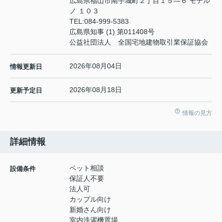
広島県福山市南手城町２丁目１５―６ モデル
ノ １０３
TEL:
084-999-5383
広島県知事 (1) 第011408号
公益社団法人 全国宅地建物取引業保証協会
2026年08月04日
情報更新日
2026年08月18日
更新予定日
情報の見方
詳細情報
ペット相談
設備条件
保証人不要
法人可
カップル向け
新婚さん向け
室内洗濯機置場