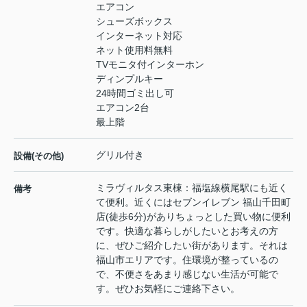
エアコン
シューズボックス
インターネット対応
ネット使用料無料
TVモニタ付インターホン
ディンプルキー
24時間ゴミ出し可
エアコン2台
最上階
グリル付き
設備(その他)
ミラヴィルタス東棟：福塩線横尾駅にも近く
備考
て便利。近くにはセブンイレブン 福山千田町
店(徒歩6分)がありちょっとした買い物に便利
です。快適な暮らしがしたいとお考えの方
に、ぜひご紹介したい街があります。それは
福山市エリアです。住環境が整っているの
で、不便さをあまり感じない生活が可能で
す。ぜひお気軽にご連絡下さい。