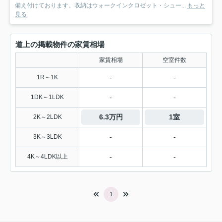
備え付けております。収納はウォークインクロゼット・シュー...
もっと
見る
道上の掲載物件の家賃相場
家賃相場
空室件数
-
-
1R～1K
-
-
1DK～1LDK
6.3万円
1室
2K～2LDK
-
-
3K～3LDK
-
-
4K～4LDK以上
1